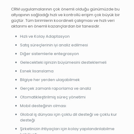
CRM uygulamalarının çok önemli olduğu günümüzde bu
altyapının sağladığı hızlı ve kontrollü erişim çok büyük bir
güçtür. Tüm birimlerin koordineli çalışması ve hızlı veri
aktarımı en önemli kazançlardan bir tanesidir.
Hızlı ve Kolay Adaptasyon
Satış süreçlerinin iyi analiz edilmesi
Diğer sistemlerle entegrasyon
Gelecekteki işinizin büyümesini desteklemeli
Esnek lisanslama
Bilgiye her yerden ulaşabilmek
Gerçek zamanlı raporlama ve analiz
Otomatikleştirilmiş süreç yönetimi
Mobil desteğinin olması
Global iş dünyası için çoklu dil desteği ve çoklu kur
desteği
Şirketinizin ihtiyaçları için kolay yapılandırılabilme