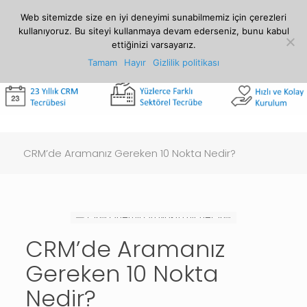
0212 807 07 00
crm@crt.com.tr
Web sitemizde size en iyi deneyimi sunabilmemiz için çerezleri
kullanıyoruz. Bu siteyi kullanmaya devam ederseniz, bunu kabul
ettiğinizi varsayarız.
Tamam
Hayır
Gizlilik politikası
CRM’de Aramanız Gereken 10 Nokta Nedir?
CRM’de Aramanız
Gereken 10 Nokta
Nedir?