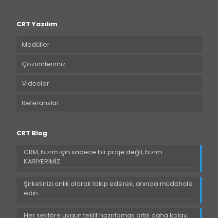
CRT Yazılım
Modüller
Çözümlerimiz
Videolar
Referanslar
CRT Blog
CRM, bizim için sadece bir proje değil, bizim
KARİYERİMİZ.
Şirketinizi anlık olarak takip ederek, anında müdahale
edin.
Her sektöre uygun teklif hazırlamak artık daha kolay,