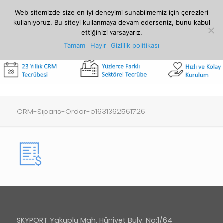
0212 807 07 00
crm@crt.com.tr
Web sitemizde size en iyi deneyimi sunabilmemiz için çerezleri
kullanıyoruz. Bu siteyi kullanmaya devam ederseniz, bunu kabul
ettiğinizi varsayarız.
Tamam
Hayır
Gizlilik politikası
CRM-Siparis-Order-e1631362561726
SKYPORT Yakuplu Mah. Hürriyet Bulv. No:1/64